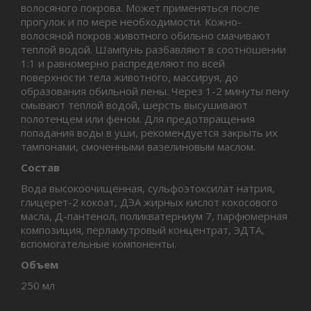
волосяного покрова. Может применяться после
прогулок и по мере необходимости. Кожно-
волосяной покров животного обильно смачивают
теплой водой. Шампунь разбавляют в соотношении
1:1 и равномерно распределяют по всей
поверхности тела животного, массируя, до
образования обильной пены. Через 1-2 минуты пену
смывают теплой водой, шерсть высушивают
полотенцем или феном. Для предотвращения
попадания воды в уши, рекомендуется закрыть их
тампонами, смоченными вазелиновым маслом.
Состав
Вода высокоочищенная, сульфоэтоксилат натрия,
глицерет-2 кокоат, ДЭА жирных кислот кокосового
масла, Д-пантенол, поликватерниум 7, парфюмерная
композиция, перламутровый концентрат, ЭДТА,
вспомогательные компоненты.
Объем
250 мл