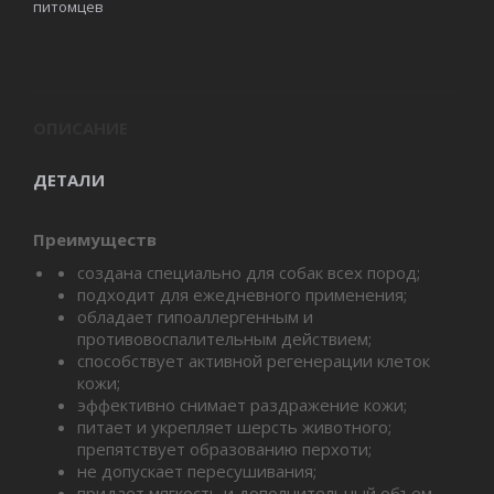
питомцев
ОПИСАНИЕ
ДЕТАЛИ
Преимуществ
создана специально для собак всех пород;
подходит для ежедневного применения;
обладает гипоаллергенным и
противовоспалительным действием;
способствует активной регенерации клеток
кожи;
эффективно снимает раздражение кожи;
питает и укрепляет шерсть животного;
препятствует образованию перхоти;
не допускает пересушивания;
придает мягкость и дополнительный объем.