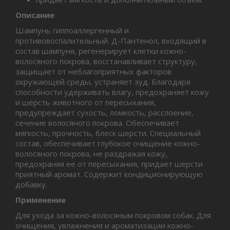
Описание
Шампунь гиппоаллергенный и
противовоспалительный. Д-Пантенол, входящий в
состав шампуня, регенерирует клетки кожно-
волосяного покрова, восстанавливает структуру,
защищает от неблагоприятных факторов
окружающей среды, устраняет зуд. Благодаря
способности удерживать влагу, предохраняет кожу
и шерсть животного от пересыхания,
предупреждает сухость, ломкость, расслоение,
сечение волосяного покрова. Обеспечивает
мягкость, прочность, блеск шерсти. Специальный
состав, обеспечивает глубокое очищение кожно-
волосяного покрова, не раздражая кожу,
предохраняя ее от пересыхания, придает шерсти
приятный аромат. Содержит кондиционирующую
добавку.
Применение
Для ухода за кожно-волосяным покровом собак. Для
очищения, увлажнения и ароматизации кожно-