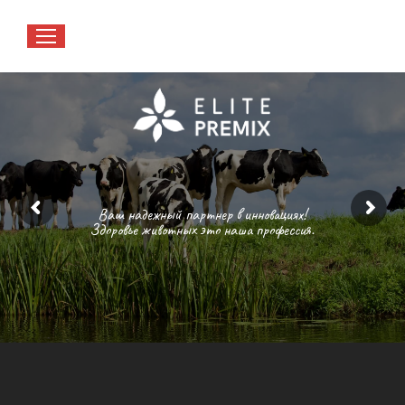
Ваш надежный партнер в инновациях!
Здоровье животных это наша профессия.