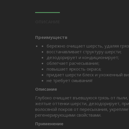
ОПИСАНИЕ
Преимуществ
бережно очищает шерсть, удаляя грязь
восстанавливает структуру шерсти;
дезодорирует и кондиционирует;
облегчает расчесывание;
повышает яркость окраса;
придает шерсти блеск и ухоженный ви
не требует смывания!
Описание
Глубоко очищает въевшуюся грязь от пыли, 
желтые оттенки шерсти, дезодорирует, при
волосяной покров от пересыхания, укрепля
регенерирующими свойствами.
Применение