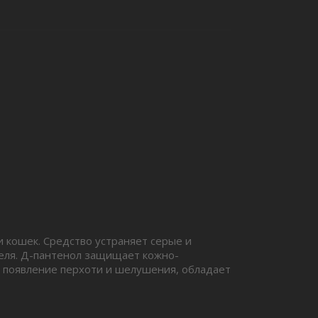
и кошек. Средство устраняет серые и
теля. Д-пантенол защищает кожно-
т появление перхоти и шелушения, обладает