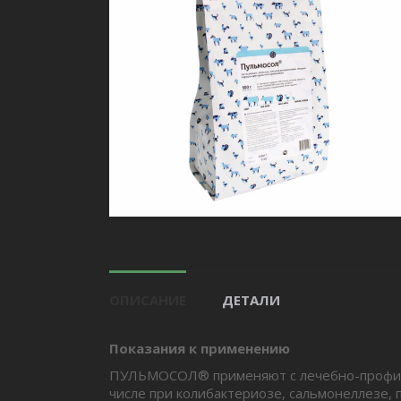
ОПИСАНИЕ
ДЕТАЛИ
Показания к применению
ПУЛЬМОСОЛ® применяют с лечебно-профила
числе при колибактериозе, сальмонеллезе, 