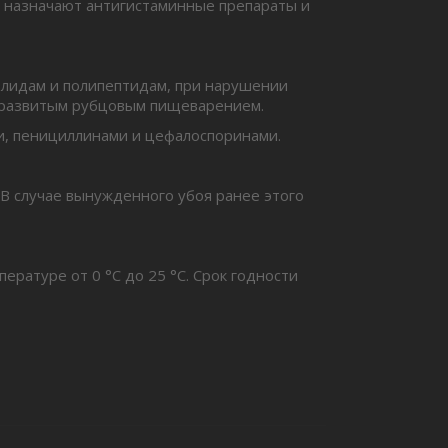
 назначают антигистаминные препараты и
лидам и полипептидам, при нарушении
с развитым рубцовым пищеварением.
и, пенициллинами и цефалоспоринами.
 В случае вынужденного убоя ранее этого
ратуре от 0 °С до 25 °С. Срок годности