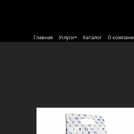
Главная
Услуги
Каталог
О компани
Пульмосол®