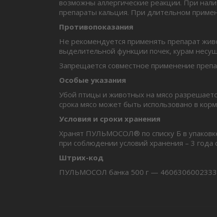
возможны аллергические реакции. При нал
препараты кальция. При длительном приме
Противопоказания
Не рекомендуется применять препарат жив
выделительной функции почек, курам несу
Запрещается совместное применение препа
Особые указания
Убой птицы и животных на мясо разрешаетс
срока мясо может быть использовано в кор
Условия и сроки хранения
Хранят ПУЛЬМОСОЛ® по списку Б в упаковке 
при соблюдении условий хранения – 3 года 
Штрих-код
ПУЛЬМОСОЛ банка 500 г — 4606306002333