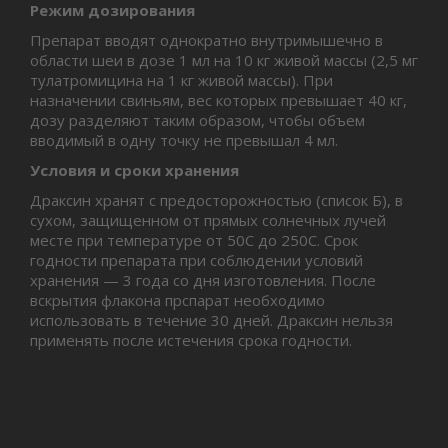
Режим дозирования
Препарат вводят однократно внутримышечно в
области шеи в дозе 1 мл на 10 кг живой массы (2,5 мг
тулатромицина на 1 кг живой массы). При
назначении свиньям, вес которых превышает 40 кг,
дозу разделяют таким образом, чтобы объем
вводимый в одну точку не превышал 4 мл.
Условия и сроки хранения
Драксин хранят с предосторожностью (список Б), в
сухом, защищенном от прямых солнечных лучей
месте при температуре от 50С до 250С. Срок
годности препарата при соблюдении условий
хранения — 3 года со дня изготовления. После
вскрытия флакона прспарат необходимо
использовать в течение 30 дней. Драксин нельзя
применять после истечения срока годности.