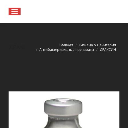
Вы здесь:
Главная
Гигиена & Санитария
ДРАКСИН
Антибактериальные препараты
ДРАКСИН