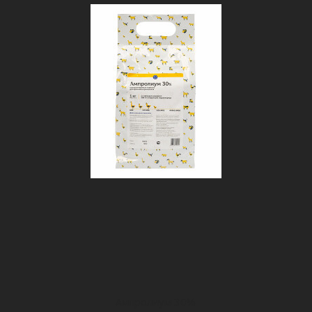
Ампролиум 30%