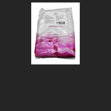
Цикоцин