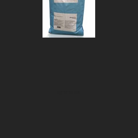
Декокс 6%