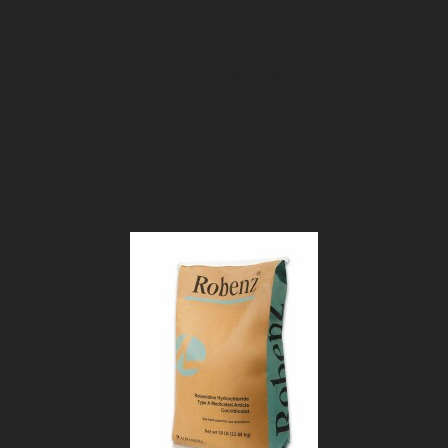
Толтрекс® 2,5%