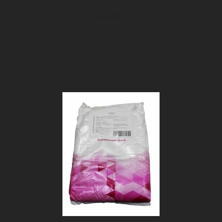
Мадикокс