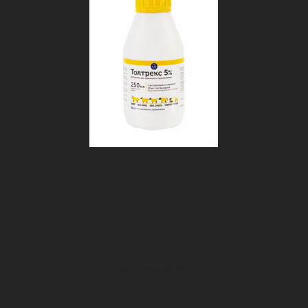
Толтрекс® 5%