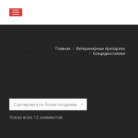
Вы здесь:
Главная
Ветеринарные препараты
Кокцидиостатики
Кокцидиостатики
Показ всех 12 элементов