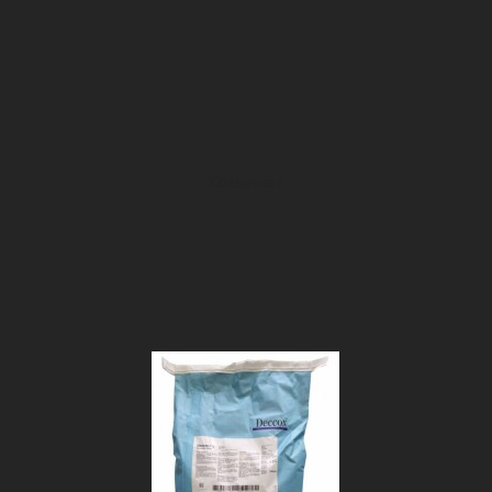
Кокцинат