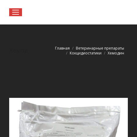
Вы здесь:
Главная
Ветеринарные препараты
Хемодин
Кокцидиостатики
Хемодин