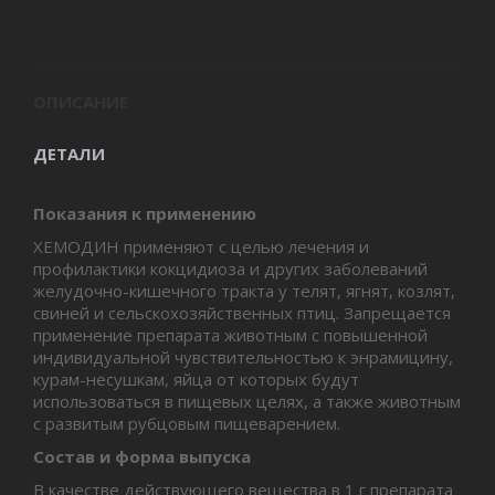
ОПИСАНИЕ
ДЕТАЛИ
Показания к применению
ХЕМОДИН применяют с целью лечения и
профилактики кокцидиоза и других заболеваний
желудочно-кишечного тракта у телят, ягнят, козлят,
свиней и сельскохозяйственных птиц. Запрещается
применение препарата животным с повышенной
индивидуальной чувствительностью к энрамицину,
курам-несушкам, яйца от которых будут
использоваться в пищевых целях, а также животным
с развитым рубцовым пищеварением.
Состав и форма выпуска
В качестве действующего вещества в 1 г препарата