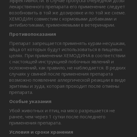
эффективности. В случае пропуска очередной дозы
лекарственного препарата его применение следует
возобновить в той же дозировке и по той же схеме.
ХЕМОДИН совместим с кормовыми добавками и
антибиотиками, применяемыми в ветеринарии.
Противопоказания
Препарат запрещается применять курам-несушкам,
яйца от которых будут использоваться в пищевых
целях. При применении ХЕМОДИНА в соответствии
с настоящей инструкцией побочных явлений и
осложнений, как правило, не наблюдается. В редких
случаях у свиней после применения препарата
возможно появление аллергической реакции в виде
эритемы и зуда, которая проходит после отмены
препарата.
Особые указания
Убой животных и птиц на мясо разрешается не
ранее, чем через 1 сутки после последнего
применения препарата.
Условия и сроки хранения