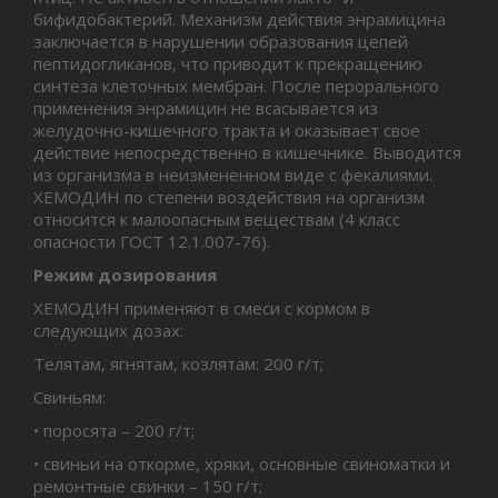
бифидобактерий. Механизм действия энрамицина
заключается в нарушении образования цепей
пептидогликанов, что приводит к прекращению
синтеза клеточных мембран. После перорального
применения энрамицин не всасывается из
желудочно-кишечного тракта и оказывает свое
действие непосредственно в кишечнике. Выводится
из организма в неизмененном виде с фекалиями.
ХЕМОДИН по степени воздействия на организм
относится к малоопасным веществам (4 класс
опасности ГОСТ 12.1.007-76).
Режим дозирования
ХЕМОДИН применяют в смеси с кормом в
следующих дозах:
Телятам, ягнятам, козлятам: 200 г/т;
Свиньям:
• поросята – 200 г/т;
• свиньи на откорме, хряки, основные свиноматки и
ремонтные свинки – 150 г/т;