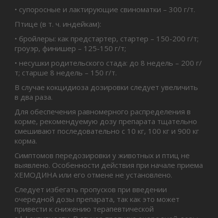
• супоросные и лактирующие свиноматки – 300 г/т.
Птице (в т. ч. индейкам):
• бройлеры: как предстартер, стартер – 150-200 г/т;
гроуэр, финишер – 125-150 г/т;
• несушки родительского стада: до 8 недель – 200 г/
т; старше 8 недель – 150 г/т.
В случае кокцидиоза дозировки следует увеличить
в два раза.
Для обеспечения равномерного распределения в
корме, рекомендуемую дозу препарата тщательно
смешивают последовательно с 10 кг, 100 кг и 900 кг
корма.
Симптомов передозировки у животных и птиц не
выявлено. Особенности действия при начале приема
ХЕМОДИНА или его отмене не установлено.
Следует избегать пропусков при введении
очередной дозы препарата, так как это может
привести к снижению терапевтической