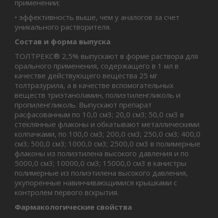
применении;
• эффективность выше, чем у аналогов за счет
уникального растворителя.
Состав и форма выпуска
ТОЛТРЕКС® 2,5% выпускают в форме раствора для
орального применения, содержащего в 1 мл в
качестве действующего вещества 25 мг
толтразурила, а в качестве вспомогательных
веществ триэтаноламин, полиэтиленгликоль и
пропиленгликоль. Выпускают препарат
расфасованным по 10,0 см3; 20,0 см3; 50,0 см3 в
стеклянные флаконы и обкатывают металлическими
колпачками, по 100,0 см3; 200,0 см3; 250,0 см3; 400,0
см3; 500,0 см3; 1000,0 см3; 2500,0 см3 в полимерные
флаконы из полиэтилена высокого давления и по
5000,0 см3; 10000,0 см3; 15000,0 см3 в канистры
полимерные из полиэтилена высокого давления,
укупоренные навинчивающимися крышками с
контролем первого вскрытия.
Фармакологические свойства