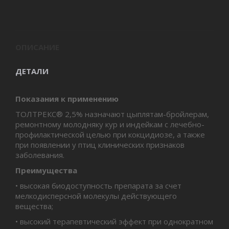
ОПИСАНИЕ
ДЕТАЛИ
Показания к применению
ТОЛТРЕКС® 2,5% назначают цыплятам-бройлерам,
ремонтному молодняку кур и индейкам с лечебно-
профилактической целью при кокцидиозе, а также
при появлении у птиц клинических признаков
заболевания.
Преимущества
• высокая биодоступность препарата за счет
мелкодисперсной молекулы действующего
вещества;
• высокий терапевтический эффект при однократном