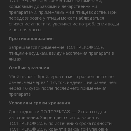
ТОЛТРЕКС® 2,5% совместим с витаминами,
кормовыми добавками и лекарственными
препаратами, применяемыми в птицеводстве. При
передозировке у птицы может наблюдаться
снижение аппетита, увеличение потребления воды
и потеря массы.
Противопоказания
Запрещается применение ТОЛТРЕКС® 2,5%
птицам-несушкам, ввиду накопления препарата в
яйцах.
Особые указания
Убой цыплят-бройлеров на мясо разрешается не
ранее, чем через 14 суток, индеек – не ранее, чем
через 16 суток после последнего применения
препарата.
Условия и сроки хранения
Срок годности ТОЛТРЕКСА® — 2 года со дня
изготовления. Запрещается использовать
ТОЛТРЕКС® 2,5% по истечению срока годности.
ТОЛТРЕКС® 2,5% хранят в закрытой упаковке