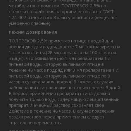
метаболитов с пометом. ТОЛТРЕКС® 2,5% по
степени воздействия на организм согласно ГОСТ
12.1.007 относится к 3 классу опасности (вещества
умеренно опасные).
Режим дозирования
ТОЛТРЕКС® 2,5% применяют птице с водой для
поения два дня подряд в дозе 7 мг толтразурила на
1 кг массы птицы (28 мл препарата на 100 кг массы
птицы), что эквивалентно 1 мл препарата на 1 л
питьевой воды, которую выпаивают птице в
течение 48 часов подряд или 3 мл препарата на 1 л
питьевой воды, которую выпаивают птице по 8
часов в сутки два дня подряд. В тяжелых случаях
заболевания птиц лечение повторяют через 5 дней.
В период применения препарата птица должна
получать только воду, содержащую лекарственный
препарат. Лечебный раствор сохраняет свое
действие в течение 48 часов. В случае появления
осадка раствор перед применением следует
тщательно перемешать.