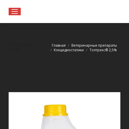
Толтрекс®
Вы здесь:
Главная
Ветеринарные препараты
2,5%
Кокцидиостатики
Толтрекс® 2,5%