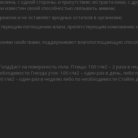
олина, с одной стороны, и присутствию экстракта юкки, с др
ки известен своей способностью связывать аммиак;
риалом и не оставляет вредных остатков в организме;
обствующим поглощению влаги, препятствующим комкованию
ескими свойствами, поддерживают влагопоглощающую спосо
лдДаст на поверхность пола. Птицы: 100 г/м2 – 2 раза в не
бходимости Гнезда уток: 100 г/м2 – один раз в день, либо 
0 г/м2 – один раз в неделю либо по необходимости Стойло дл