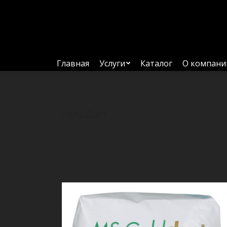
Главная
Услуги
Каталог
О компани
ГолдДаст