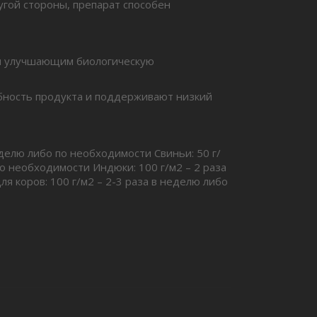
угой стороны, препарат способен
 и улучшающим биологическую
бность продукта и поддерживают низкий
делю либо по необходимости Свиньи: 50 г/
по необходимости Индюки: 100 г/м2 – 2 раза
я коров: 100 г/м2 – 2-3 раза в неделю либо