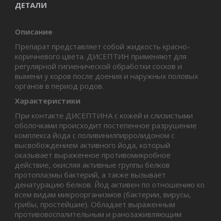
ДЕТАЛИ
Описание
Препарат представляет собой жидкость красно-
коричневого цвета. ДИСЕПТИН применяют для
регулярной гигиенической обработки сосков и
вымени у коров после доения и наружных половых
органов в период родов.
Характеристики
При контакте ДИСЕПТИНА с кожей и слизистыми
оболочками происходит постепенное разрушение
комплекса йода с поливинилпирролидоном с
высвобождением активного йода, который
оказывает выраженное противомикробное
действие, окисляя активные группы белков
протоплазмы бактерий, а также вызывает
денатурацию белков. Йод активен по отношению ко
всем видам микроорганизмов (бактерии, вирусы,
грибы, простейшие). Обладает выраженным
противовоспалительным и ранозаживляющим