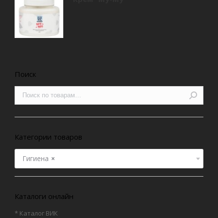
Поиск
Категории товаров
Гигиена
×
Каталоги онлайн
* Каталог ВИК