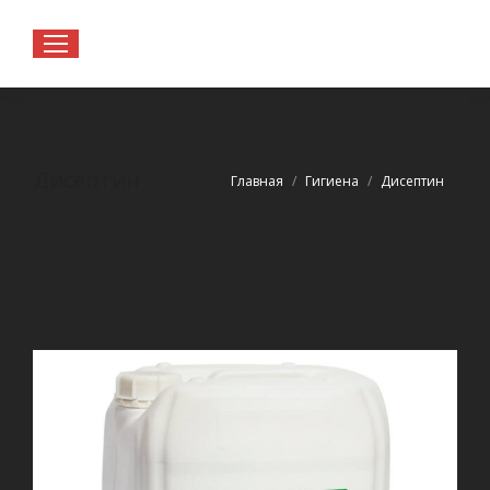
Дисептин
Вы здесь:
Главная
Гигиена
Дисептин