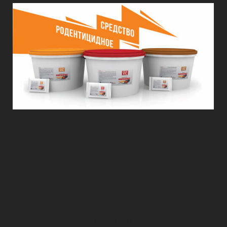
Нородент