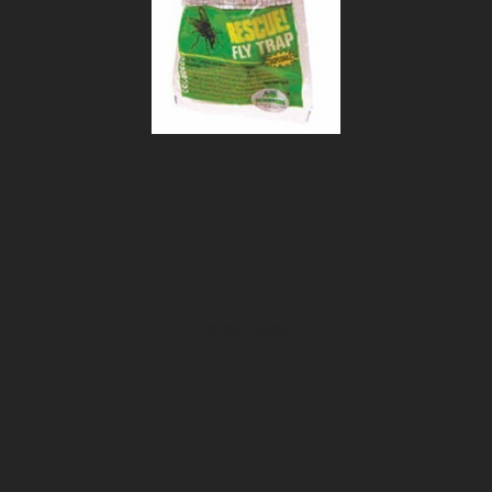
Флай Трап