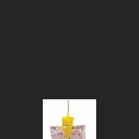
БИОПИРОКС спрей