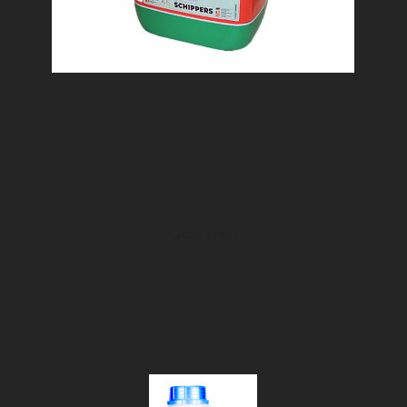
Окси Клин