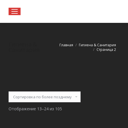
Гигиена &
Вы здесь:
Главная
Гигиена & Санитария
Санитария
Страница 2
Отображение 13–24 из 105