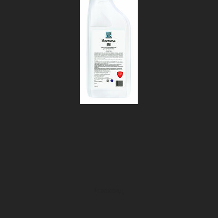
Изоксид