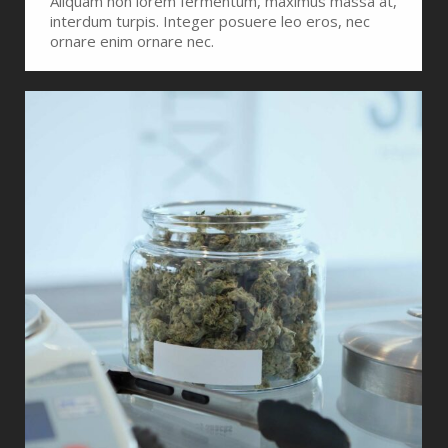
Aliquam non lorem fermentum, maximus massa at,
interdum turpis. Integer posuere leo eros, nec
ornare enim ornare nec.