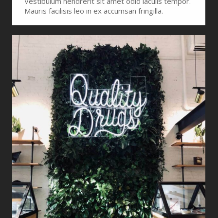
Vestibulum hendrerit sit amet odio iaculis tempor.
Mauris facilisis leo in ex accumsan fringilla.