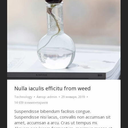
Nulla iaculis efficitu from weed
Technology
Автор:
admin
29 января, 2019
14 659 комментариев
Suspendisse bibendum facilisis congue.
Suspendisse nisi lacus, convallis non accumsan sit
amet, accumsan a arcu. Cras ut tempus mi.