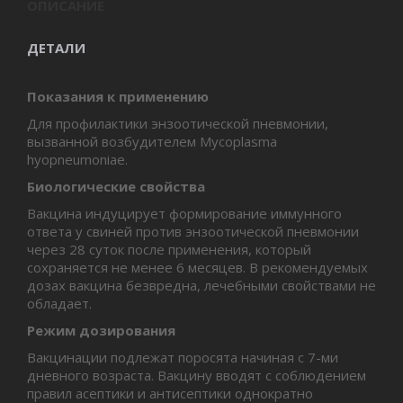
ОПИСАНИЕ
ДЕТАЛИ
Показания к применению
Для профилактики энзоотической пневмонии,
вызванной возбудителем Mycoplasma
hyopneumoniae.
Биологические свойства
Вакцина индуцирует формирование иммунного
ответа у свиней против энзоотической пневмонии
через 28 суток после применения, который
сохраняется не менее 6 месяцев. В рекомендуемых
дозах вакцина безвредна, лечебными свойствами не
обладает.
Режим дозирования
Вакцинации подлежат поросята начиная с 7-ми
дневного возраста. Вакцину вводят с соблюдением
правил асептики и антисептики однократно