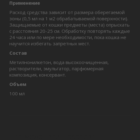
Применение
Расход средства зависит от размера оберегаемой
зоны (0,5 мл на 1 м2 обрабатываемой поверхности).
Защищаемые от кошки предметы (места) опрыскать
с расстояния 20-25 см. Обработку повторять каждые
24 часа или по мере необходимости, пока кошка не
научится избегать запретных мест.
Состав
Метилнонилкетон, вода высокоочищенная,
растворители, эмульгатор, парфюмерная
композиция, консервант.
Объем
100 мл
Вас может заинтересовать