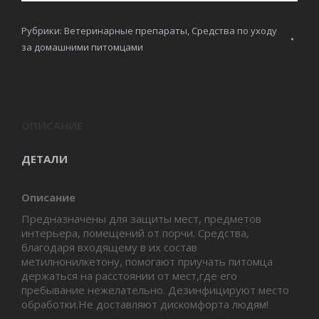
Рубрики:
Ветеринарные препараты
,
Средства по уходу
за домашними питомцами
ОПИСАНИЕ
ДЕТАЛИ
Описание
Предназначены для защиты мест, предметов
интерьера, помещений от порчи. Средства,
благодаря входящему в их состав
метилнонилкетону, помогают приучать питомца
держаться на расстоянии от мест,где его
пребывание нежелательно. Дезинфицируют место
обработки.Не доставляют дискомфорта людям!