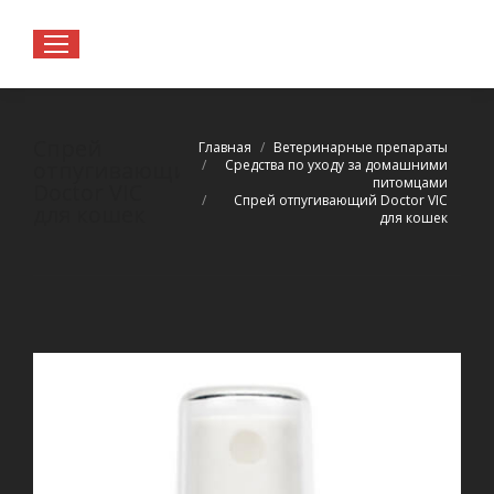
Спрей
Вы здесь:
Главная
Ветеринарные препараты
Средства по уходу за домашними
отпугивающий
питомцами
Doctor VIC
Спрей отпугивающий Doctor VIC
для кошек
для кошек