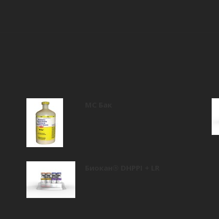
МС Бак
Биокан® DHPPI + LR