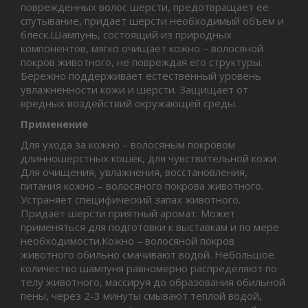
поврежденных волос шерсти, предотвращает ее
спутывание, придает шерсти необходимый объем и
блеск.Шампунь, состоящий из природных
компонентов, мягко очищает кожно – волосяной
покров животного, не повреждая его структуры.
Бережно поддерживает естественный уровень
увлажненности кожи и шерсти. Защищает от
вредных воздействий окружающей среды.
Применение
Для ухода за кожно – волосяным покровом
длинношерстных кошек, для чувствительной кожи.
Для очищения, увлажнения, восстановления,
питания кожно – волосяного покрова животного.
Устраняет специфический запах животного.
Придает шерсти приятный аромат. Может
применяться для подготовки к выставкам и по мере
необходимости.Кожно – волосяной покров
животного обильно смачивают водой. Небольшое
количество шампуня равномерно распределяют по
телу животного, массируя до образования обильной
пены, через 2-3 минуты смывают теплой водой,