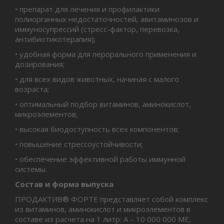
• препарат для лечения и профилактики
полиорганных недостаточностей, авитаминозов и
иммуносупрессий (стресс-фактор, перевозка,
антибиотикотерапия);
• удобная форма для перорального применения и
дозирования;
• для всех видов животных, начиная с малого
возраста;
• оптимальный подбор витаминов, аминокислот,
микроэлементов;
• высокая биодоступность всех компонентов;
• повышение стрессоустойчивости;
• обеспечение эффективной работы иммунной
системы.
Состав и форма выпуска
ПРОДАКТИВ® ФОРТЕ представляет собой комплекс
из витаминов, аминокислот и микроэлементов в
составе из расчета на 1 литр: A – 10 000 000 МЕ,