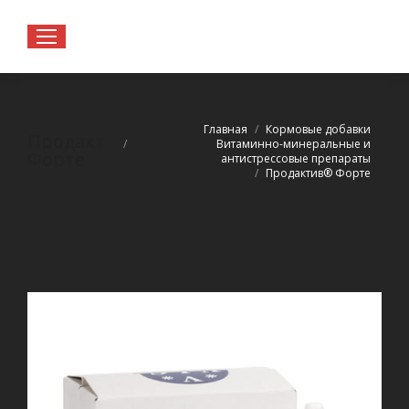
Вы здесь:
Главная
Кормовые добавки
Продактив®
Витаминно-минеральные и
Форте
антистрессовые препараты
Продактив® Форте