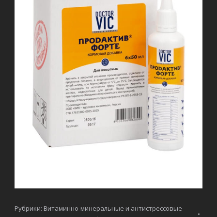
Рубрики:
Витаминно-минеральные и антистрессовые