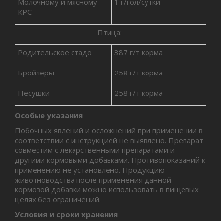
Молочному и мясному
1 г/гол/сутки
КРС
Птица:
Родительское стадо
387 г/т корма
Бройлеры
258 г/т корма
Несушки
258 г/т корма
Особые указания
Побочных явлений и осложнений при применении в
соответствии с инструкцией не выявлено. Препарат
совместим с лекарственными препаратами и
другими кормовыми добавками. Противопоказаний к
применению не установлено. Продукцию
животноводства после применения данной
кормовой добавки можно использовать в пищевых
целях без ограничений.
Условия и сроки хранения