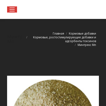
Вы здесь:
Главная
Кормовые добавки
Минтрекс
Кормовые, ростостимулирующие добавки и
Mn
адсорбенты токсинов
Минтрекс Mn