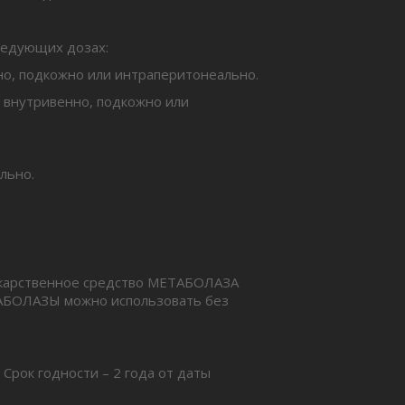
ледующих дозах:
нно, подкожно или интраперитонеально.
ь внутривенно, подкожно или
льно.
екарственное средство МЕТАБОЛАЗА
ТАБОЛАЗЫ можно использовать без
Срок годности – 2 года от даты