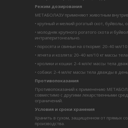
Режим дозирования
МЕТАБОЛАЗУ применяют животным внутриве
• крупный и мелкий рогатый скот, буйволы,
• молодняк крупного рогатого скота и буйв
интраперитонеально.
• поросята и свиньи на откорме: 20-40 мл/1
• ягнята и козлята: 20-40 мл/10 кг массы т
• кролики и кошки: 2-4 мл/кг массы тела дв
• собаки: 2-4 мл/кг массы тела дважды в де
Противопоказания
Противопоказаний к применению МЕТАБОЛА
совместимо с другими лекарственными сре
ограничений.
Условия и сроки хранения
Хранить в сухом, защищенном от прямых сол
производства.