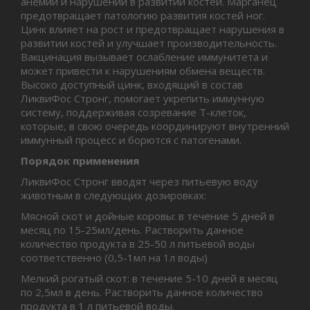
анемии и нарушений в развитии костей. Марганец
предотвращает патологию развития костей ног.
Цинк влияет на рост и предотвращает нарушения в
развитии костей и улучшает производительность.
Вакцинация вызывает ослабление иммунитета и
может привести к нарушениям обмена веществ.
Высоко доступный цинк, входящий в состав
ЛиквиФос Стронг, помогает укрепить иммунную
систему, поддерживая созревание Т-клеток,
которые, в свою очередь координируют внутренний
иммунный процесс и борются с патогенами.
Порядок применения
ЛиквиФос Стронг вводят через питьевую воду
животным в следующих дозировках:
Мясной скот и дойные коровы: в течение 5 дней в
месяц по 15-25мл/день. Растворить данное
количество продукта в 25-50 л питьевой воды
соответственно (0,5-1мл на 1л воды)
Мелкий рогатый скот: в течение 5-10 дней в месяц
по 2,5мл в день. Растворить данное количество
продукта в 1 л питьевой воды.