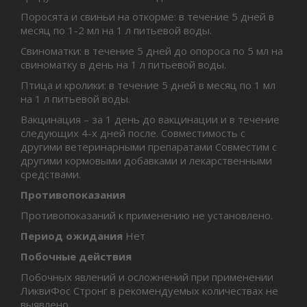
Поросята и свиньи на откорме: в течение 5 дней в
месяц по 1-2 мл на 1 л питьевой воды.
Свиноматки: в течение 5 дней до опороса по 5 мл на
свиноматку в день на 1 л питьевой воды.
Птица и кролики: в течение 5 дней в месяц по 1 мл
на 1 л питьевой воды.
Вакцинация – за 1 день до вакцинации и в течение
следующих 4-х дней после. Совместимость с
другими ветеринарными препаратами Совместим с
другими кормовыми добавками и лекарственными
средствами.
Противопоказания
Противопоказаний к применению не установлено.
Период ожидания
Нет
Побочные действия
Побочных явлений и осложнений при применении
ЛиквиФос Стронг в рекомендуемых количествах не
выявлено.