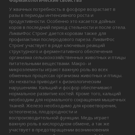
У жвачных потребность в фосфоре возрастает в
разы в периоды интенсивного роста и
продуктивности. Особенно это касается дойных
коров в последний период стельности и после отела.
ЛиквиФос Стронг дается коровам также для
профилактики послеродового пареза. ЛиквиФос
Стронг участвует в ряде ключевых реакций
структурного и ферментативного обеспечения
организма сельскохозяйственных животных и птицы
питательными веществами. Макро- и
микроэлементы играют важную роль во всех
обменных процессах организма животных и птицы.
Их нехватка приводит к физиологическим
нарушениям. Кальций и фосфор обеспечивают
нормальное развитие костей. Кроме того, кальций
необходим для нормального сокращения мышечных
тканей. Железо необходимо для кроветворения,
остеогенеза, плодородности и
воспроизводительной функции. Медь играет
важную роль в кислородном обмене, а так же
участвует в предотвращении возникновения