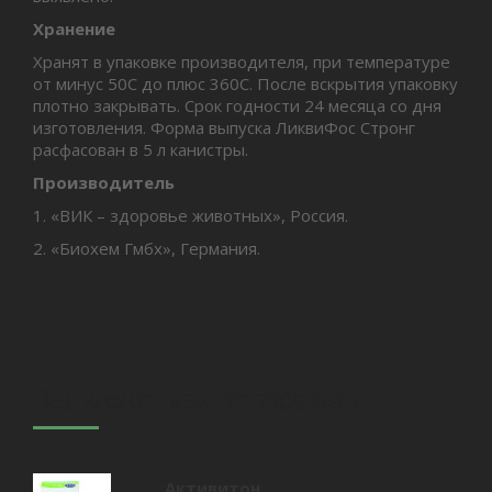
Хранение
Хранят в упаковке производителя, при температуре
от минус 50С до плюс 360С. После вскрытия упаковку
плотно закрывать. Срок годности 24 месяца со дня
изготовления. Форма выпуска ЛиквиФос Стронг
расфасован в 5 л канистры.
Производитель
1. «ВИК – здоровье животных», Россия.
2. «Биохем Гмбх», Германия.
Вас может заинтересовать
Активитон