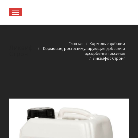
Вы здесь:
Главная
Кормовые добавки
Ликвифос
Кормовые, ростостимулирующие добавки и
Cтронг
адсорбенты токсинов
Ликвифос Cтронг