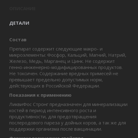
ОПИСАНИЕ
ДЕТАЛИ
Состав
Препарат содержит следующие макро- и
микроэлементы: Фосфор, Кальций, Магний, Натрий,
Железо, Медь, Марганец и Цинк. Не содержит
генно-инженерно-модифицированных продуктов.
Не токсичен. Содержание вредных примесей не
превышает предельно допустимых норм,
действующих в Российской Федерации.
Показания к применению
ЛиквиФос Стронг предназначен для минерализации
костей в период интенсивного роста и
продуктивности, для предотвращения
послеродового пареза у дойных коров, а так же для
поддержки организма после вакцинации.
Фармакологические свойства