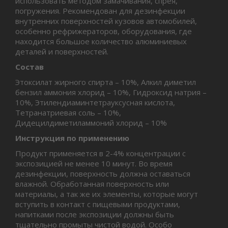
использовать методом замачивания, спрея,
погружения. Рекомендован для дезинфекции
внутренних поверхностей кузовов автомобилей,
особенно рефрижераторов, оборудования, где
находится большое количество алюминиевых
деталей и поверхностей.
Состав
Этоксилат жирного спирта – 10%, Алкил диметил
бензил аммония хлорид – 10%, Гидроксид натрия –
10%, Этилендиаминтетрауксусная кислота,
Tетранатриевая соль – 10%,
Дидецилдиметиламмоний хлорид – 10%
Инструкция по применению
Продукт применяется в 2-4% концентрации с
экспозицией не менее 10 минут. Во время
дезинфекции, поверхность должна оставаться
влажной. Обработанная поверхность или
материалы, а так же их элементы, которые могут
вступить в контакт с пищевыми продуктами,
напитками после экспозиции должны быть
тщательно промыты чистой водой. Особо