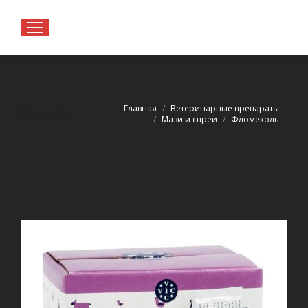
Вы здесь:
Главная
Ветеринарные препараты
Фломеколь
Мази и спреи
Фломеколь