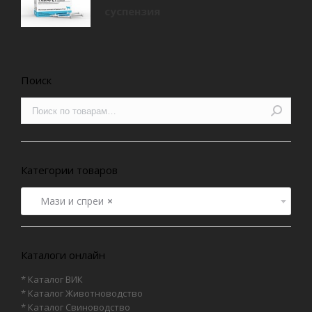
суспензия
Поиск
Категории товаров
Мази и спреи
×
Каталоги онлайн
* Каталог ВИК
* Каталог Животноводство
* Каталог Свиноводство