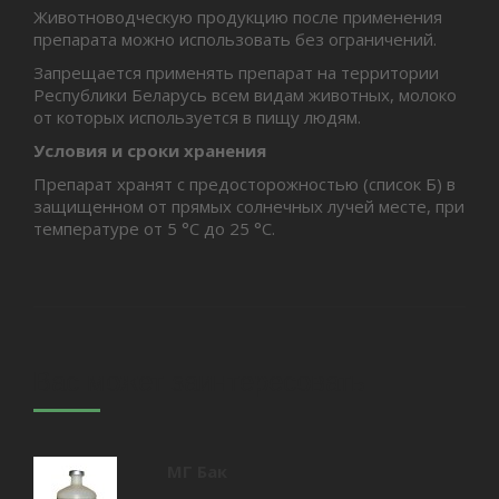
Животноводческую продукцию после применения
препарата можно использовать без ограничений.
Запрещается применять препарат на территории
Республики Беларусь всем видам животных, молоко
от которых используется в пищу людям.
Условия и сроки хранения
Препарат хранят с предосторожностью (список Б) в
защищенном от прямых солнечных лучей месте, при
температуре от 5 °С до 25 °С.
Вас может заинтересовать
МГ Бак