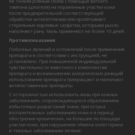
ее тонким ровным слоем с помощью ватного
тампона (шпателя) на пораженные участки кожи
после предварительной соответствующей
обработки антисептиками или пропитывают
стерильные марлевые салфетки, которыми рыхло
наполняют рану. Мазь применяют не более 10 дней.
Противопоказания
Побочных явлений и осложнений после применения
препарата в соответствии с инструкцией, не
установлено. При повышенной индивидуальной
чувствительности животного к компонентам
препарата и возникновении аллергических реакций
использование препарата прекращают и назначают
антигистаминные препараты.
С осторожностью использовать мазь при кожных
заболеваниях, сопровождающихся образованием
избыточных разрастаний ткани, при острых
воспалительных заболеваниях кожи и в период
обострения хронических, на большие по площади
участки кожи, при нарушениях обмена холестерина
и тяжелых заболеваниях печени.