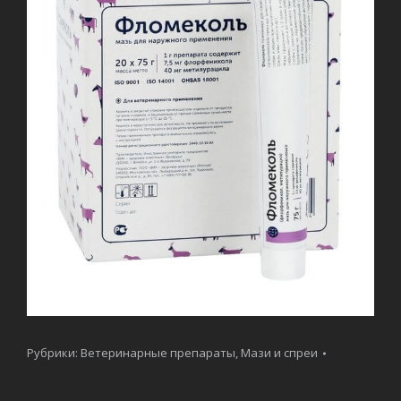
Рубрики:
Ветеринарные препараты
,
Мази и спреи