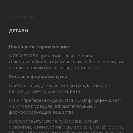
ОПИСАНИЕ
ДЕТАЛИ
Показания к применению
ФЛОМЕКОЛЬ применяют для лечения
сельскохозяйственных животных, собак и кошек при
патологиях кожи (раны, язвы, ожоги и др.).
Состав и форма выпуска
Препарат представляет собой густую массу от
белого до светло-желтого цвета.
В 1,0 г препарата содержится 7,5 мг флорфеникола,
40 мг метилурацила, вспомогательные и
формообразующие вещества.
Препарат выпускают в тубах ламинатных,
пластиковых или алюминиевых по 5, 8, 10, 25, 50, 60,
75, 100, 150 г и полимерной упаковке (банках) по 10,