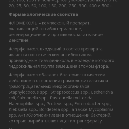
20, 25, 30, 50, 100, 150, 200, 250, 300, 400 и 500 г.
Фармакологические свойства
ФЛОМЕКОЛЬ – комплексный препарат,
оказывающий антибактериальное,
регенерационное и противовоспалительное
действие.
Флорфеникол, входящий в состав препарата,
является синтетическим антибиотиком,
производным тиамфеникола, в молекуле которого
гидроксильная группа замещена атомом фтора.
Флорфеникол обладает бактериостатическим
действием в отношении грамположительных и
грамотрицательных микроорганизмов:
Staphylococcus spp., Streptococcus spp., Escherichia
coli, Salmonella spp., Pasteurella multocida,
Haemophilus spp., Proteus spp., Enterobacter spp.,
Klebsiella spp., Bordetella spp., а также Mycoplasma
spp. Антибиотик активен в отношении бактерий,
которые вырабатывают ацетилтрансферазу.