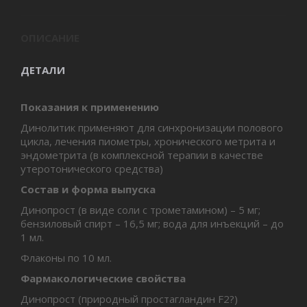
ОПИСАНИЕ
ДЕТАЛИ
По
казания к применению
Динолитик применяют для синхронизации полового
цикла, лечения пиометры, хронического метрита и
эндометрита (в комплексной терапии в качестве
утеротонического средства)
Состав и форма выпуска
Динопрост (в виде соли с трометамином) – 5 мг;
бензиловый спирт – 16,5 мг; вода для инъекций – до
1 мл.
Флаконы по 10 мл.
Фармакологические свойства
Динопрост (природный простагландин F2?)